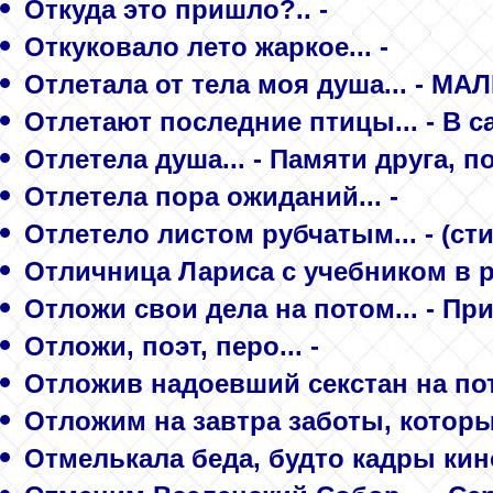
Откуда это пришло?.. -
Откуковало лето жаркое... -
Отлетала от тела моя душа... - 
Отлетают последние птицы... - В 
Отлетела душа... - Памяти друга,
Отлетела пора ожиданий... -
Отлетело листом рубчатым... - (сти
Отличница Лариса с учебником в р
Отложи свои дела на потом... - Пр
Отложи, поэт, перо... -
Отложив надоевший секстан на пот
Отложим на завтра заботы, которых
Отмелькала беда, будто кадры кино