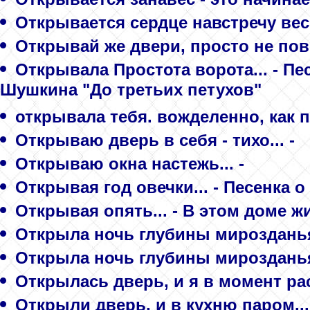
Открывается сердце навстречу весн
Открывай же двери, просто не пов
Открывала Простота ворота... - Пе
Шушкина "До третьих петухов"
открывала тебя. вожделенно, как 
Открываю дверь в себя - тихо... -
Открываю окна настежь... -
Открывая год овечки... - Песенка 
Открывая опять... - В этом доме ж
Открыла ночь глубины мирозданья.
Открыла ночь глубины мирозданья.
Открылась дверь, и я в момент раст
Открыли дверь, и в кухню паром...