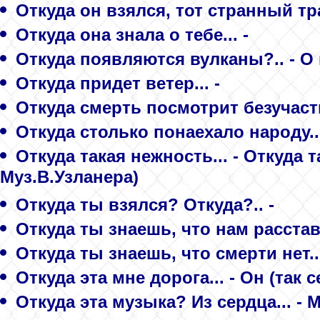
Откуда он взялся, тот странный тр
Откуда она знала о тебе... -
Откуда появляются вулканы?.. - 
Откуда придет ветер... -
Откуда смерть посмотрит безучастн
Откуда столько понаехало народу...
Откуда такая нежность... - Откуда
Муз.В.Узланера)
Откуда ты взялся? Откуда?.. -
Откуда ты знаешь, что нам расстав
Откуда ты знаешь, что смерти нет..
Откуда эта мне дорога... - Он (так с
Откуда эта музыка? Из сердца... - 