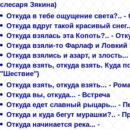
слесаря Зякина)
Откуда в тебе ощущение света?.. -
Откуда вдруг такой красивый снег.
Откуда взялась эта Копоть?.. - От
Откуда взяли-то Фарлаф и Ловкий П
Откуда взялись и азарт, и злость...
Откуда взять, откуда взять. Куда п
"Шествие")
Откуда взять, откуда взять... - Ром
Откуда вы, откуда... - Встреча
Откуда едет славный рыцарь... - П
Откуда и куда бегут мурашки?.. - 
Откуда начинается река... -