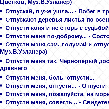
Цветков, Муз.В.Узланер)
Отпускай, я уже ушла... - Побег в т
Отпускают деревья листья по осени
Отпусти коня и не спорь с судьбой..
Отпусти меня по-доброму... - Сос
Отпусти меня сам, подумай и отпус
Муз.В.Узланера)
Отпусти меня так. Черноперый дос
древнего
Отпусти меня, боль, отпусти... -
Отпусти меня, отпусти... - Отпусти
Отпусти меня, пожалуйста, на море.
Отпусти меня, совесть... - Свидете