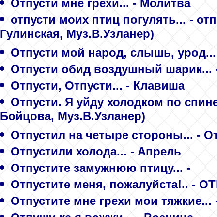
Отпусти мне грехи... - Молитва
отпусти моих птиц погулять... - о
Гулинская, Муз.В.Узланер)
Отпусти мой народ, слышь, урод... 
Отпусти обид воздушный шарик... 
Отпусти, Отпусти... - Клавиша
Отпусти. Я уйду холодком по спине.
Бойцова, Муз.В.Узланер)
Отпустил на четыре стороны... - О
Отпустили холода... - Апрель
Отпустите замужнюю птицу... -
Отпустите меня, пожалуйста!.. - О
Отпустите мне грехи мои тяжкие... 