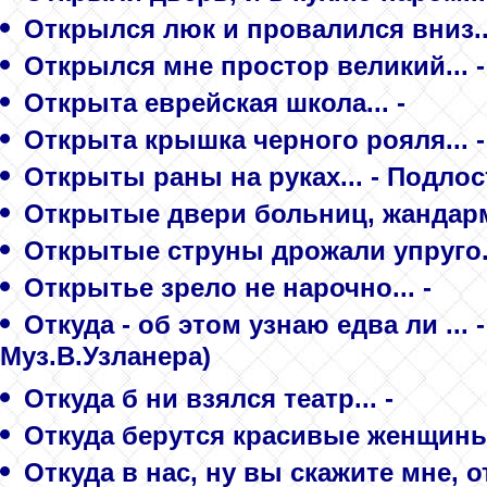
Открылся люк и провалился вниз..
Открылся мне простор великий... 
Открыта еврейская школа... -
Открыта крышка черного рояля... 
Открыты раны на руках... - Подлос
Открытые двери больниц, жандарм
Открытые струны дрожали упруго.
Открытье зрело не нарочно... -
Откуда - об этом узнаю едва ли ... 
Муз.В.Узланера)
Откуда б ни взялся театр... -
Откуда берутся красивые женщины
Откуда в нас, ну вы скажите мне, от