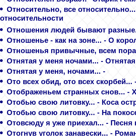
Относительно, все относительно...
относительности
Отношения людей бывают разные...
Отношенье - как на зоне... - О кор
Отношенья привычные, всем пора
Отнятая у меня ночами... - Отнятая
Отнятая у меня, ночами... -
Ото всех обид, ото всех скорбей...
Отображеньем странных снов... - Х
Отобью свою литовку... - Коса ост
Отобью свою литовку... - На покос
Отовсюду я уже приехал... - Песня
Отогнув уголок занавески... - Рома