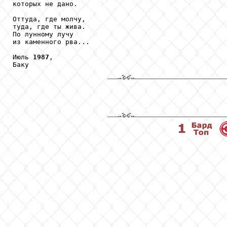
которых не дано.

Оттуда, где молчу,

туда, где ты жива.

По лунному лучу

из каменного рва...

Июль 
1987
,

Баку