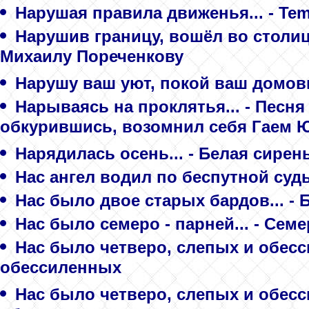
Нарушая правила движенья... - Tem
Нарушив границу, вошёл во столи
Михаилу Пореченкову
Нарушу ваш уют, покой ваш домови
Нарываясь на проклятья... - Песн
обкурившись, возомнил себя Гаем 
Нарядилась осень... - Белая сирен
Нас ангел водил по беспутной судьб
Нас было двое старых бардов... -
Нас было семеро - парней... - Сем
Нас было четверо, слепых и обесс
обессиленных
Нас было четверо, слепых и обесс