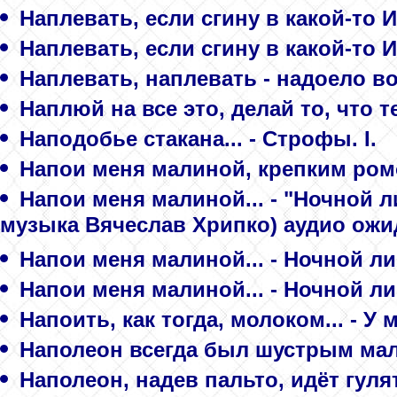
Наплевать, если сгину в какой-то И
Наплевать, если сгину в какой-то И
Наплевать, наплевать - надоело во
Наплюй на все это, делай то, что т
Наподобье стакана... - Строфы. I.
Напои меня малиной, крепким ромо
Напои меня малиной... - "Ночной л
музыка Вячеслав Хрипко) аудио ожи
Напои меня малиной... - Ночной ли
Напои меня малиной... - Ночной ли
Напоить, как тогда, молоком... - 
Наполеон всегда был шустрым мал
Наполеон, надев пальто, идёт гулят