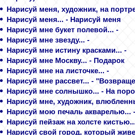
Нарисуй меня, художник, на портрет
Нарисуй меня... - Нарисуй меня
Нарисуй мне букет полевой... -
Нарисуй мне звезду... -
Нарисуй мне истину красками... -
Нарисуй мне Москву... - Подарок
Нарисуй мне на листочке... -
Нарисуй мне рассвет... - "Возвраще
Нарисуй мне солнышко... - На поро
Нарисуй мне, художник, влюбленны
Нарисуй мою печаль акварелью... 
Нарисуй пейзаж на холсте кистью...
Нарисуй свой город, который живет