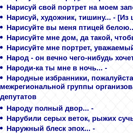
Нарисуй свой портрет на моем запо
Нарисуй, художник, тишину... - [И
Нарисуйте вы меня птицей белою...
Нарисуйте мне дом, да такой, чтоб
Нарисуйте мне портрет, уважаемый 
Народ - он вечно чего-нибудь хочет
Народи-ка ты мне в ночь... -
Народные избранники, пожалуйста,
межрегиональной группы организов
депутатов
Народу полный двор... -
Нарубили серых веток, рыжих сучье
Наружный блеск эпох... -