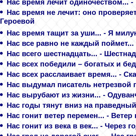
Нас время лечит одиночеством... -
Нас время не лечит: оно проверяет 
Героевой
Нас время тащит за уши... - Я милу
Нас все равно не каждый поймет...
Нас всего шестнадцать... - Шестна
Нас всех победили – богатых и бед
Нас всех расслаивает время... - Ск
Нас выдумал писатель нетрезвой го
Нас вырубают из жизни... - Одуван
Нас годы тянут вниз на праведный 
Нас гонит ветер перемен... - Ветер
Нас гонит из века в век... - Через 