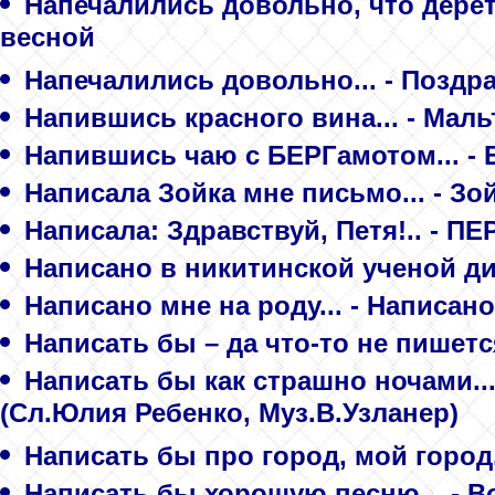
Напечалились довольно, что дерётс
весной
Напечалились довольно... - Поздр
Напившись красного вина... - Маль
Напившись чаю с БЕРГамотом... - 
Написала Зойка мне письмо... - Зо
Написала: Здравствуй, Петя!.. - 
Написано в никитинской ученой ди
Написано мне на роду... - Написано
Написать бы – да что-то не пишетс
Написать бы как страшно ночами..
(Сл.Юлия Ребенко, Муз.В.Узланер)
Написать бы про город, мой город, 
Написать бы хорошую песню... - В