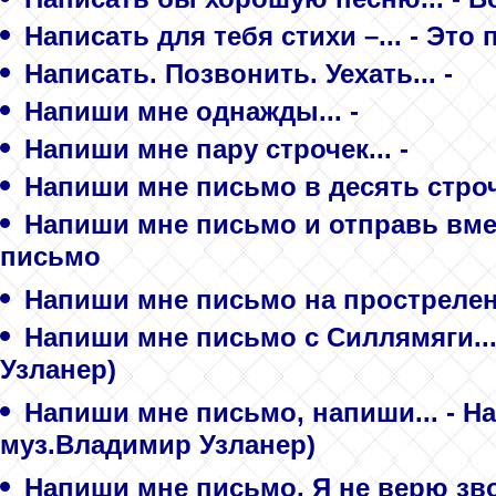
Написать для тебя стихи –... - Это 
Написать. Позвонить. Уехать... -
Напиши мне однажды... -
Напиши мне пару строчек... -
Напиши мне письмо в десять строче
Напиши мне письмо и отправь вмес
письмо
Напиши мне письмо на простреленн
Напиши мне письмо с Силлямяги...
Узланер)
Напиши мне письмо, напиши... - На
муз.Владимир Узланер)
Напиши мне письмо. Я не верю зво