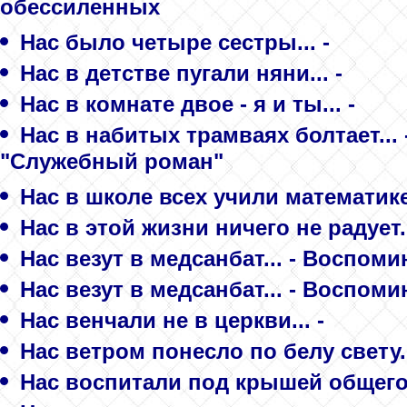
обессиленных
Нас было четыре сестры... -
Нас в детстве пугали няни... -
Нас в комнате двое - я и ты... -
Нас в набитых трамваях болтает... 
"Служебный роман"
Нас в школе всех учили математик
Нас в этой жизни ничего не радует..
Нас везут в медсанбат... - Воспоми
Нас везут в медсанбат... - Воспоми
Нас венчали не в церкви... -
Нас ветром понесло по белу свету.
Нас воспитали под крышей общего