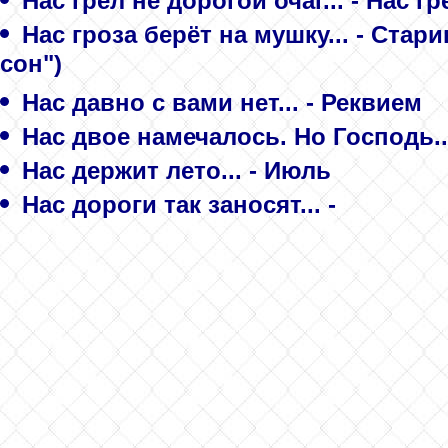
Нас грел не дорогой очаг... - Нас г
Нас гроза берёт на мушку... - Ста
сон")
Нас давно с вами нет... - Реквием
Нас двое намечалось. Но Господь..
Нас держит лето... - Июль
Нас дороги так заносят... -