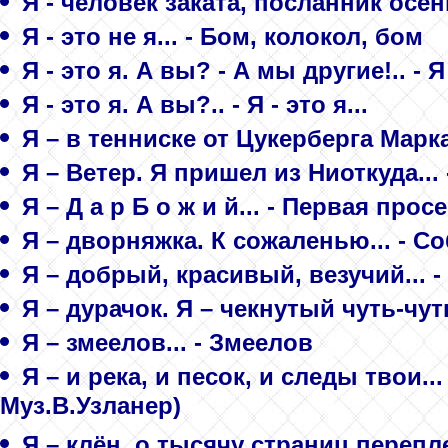
Я - человек заката, посланник осени
Я - это не я... - Бом, колокол, бом
Я - это я. А вы? - А мы другие!.. - Я
Я - это я. А вы?.. - Я - это я...
Я – в тенниске от Цукерберга Марк
Я – Ветер. Я пришел из Ниоткуда... 
Я – Д а р Б о ж и й... - Первая прос
Я – дворняжка. К сожаленью... - С
Я – добрый, красивый, везучий...
Я – дурачок. Я – чекнутый чуть-чут
Я – змеелов... - Змеелов
Я – и река, и песок, и следы твои.
Муз.В.Узланер)
Я – клён, о тысячу страниц переплет