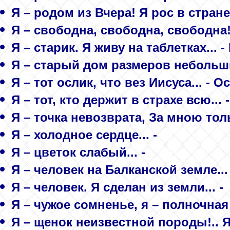
Я – родом из Вчера! Я рос в стране
Я – свободна, свободна, свободна!.
Я – старик. Я живу на таблетках...
Я – старый дом размеров небольши
Я – тот ослик, что вез Иисуса... - О
Я – тот, кто держит в страхе всю..
Я – точка невозврата, За мною то
Я – холодное сердце... -
Я – цветок слабый... -
Я – человек на Балканской земле
Я – человек. Я сделан из земли... -
Я – чужое сомненье, я – полночная
Я – щенок неизвестной породы!.. Я