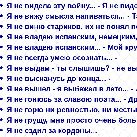
Я не видела эту войну... - Я не вид
Я не вижу смысла напиваться... - 
Я не виню стариков, их не понял п
Я не владею испанским, немецким,
Я не владею испанским... - Мой кр
Я не всегда умею осознать... -
Я не выдам - ты слышишь? - не выд
Я не выскажусь до конца... -
Я не вышел - я выбежал в лето... -
Я не гонюсь за славою поэта... - 
Я не горю ни ревностью, ни месть
Я не грущу, мне просто очень больн
Я не ездил за кордоны... -