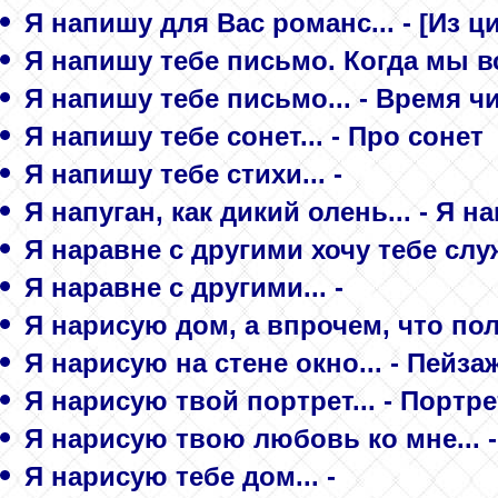
Я напишу для Вас романс... - [Из ц
Я напишу тебе письмо. Когда мы вс
Я напишу тебе письмо... - Время ч
Я напишу тебе сонет... - Про сонет
Я напишу тебе стихи... -
Я напуган, как дикий олень... - Я на
Я наравне с другими хочу тебе служ
Я наравне с другими... -
Я нарисую дом, а впрочем, что пол
Я нарисую на стене окно... - Пейза
Я нарисую твой портрет... - Портре
Я нарисую твою любовь ко мне... -
Я нарисую тебе дом... -