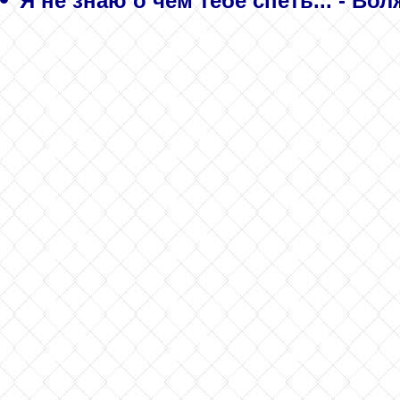
Я не знаю о чём тебе спеть... - Во