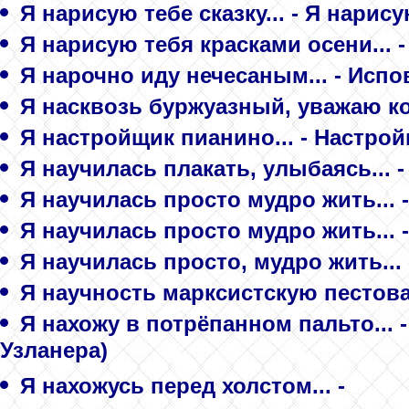
Я нарисую тебе сказку... - Я нарису
Я нарисую тебя красками осени... -
Я нарочно иду нечесаным... - Испо
Я насквозь буржуазный, уважаю ко
Я настройщик пианино... - Настро
Я научилась плакать, улыбаясь... 
Я научилась просто мудро жить... -
Я научилась просто мудро жить... 
Я научилась просто, мудро жить... 
Я научность марксистскую пестова
Я нахожу в потрёпанном пальто...
Узланерa)
Я нахожусь перед холстом... -