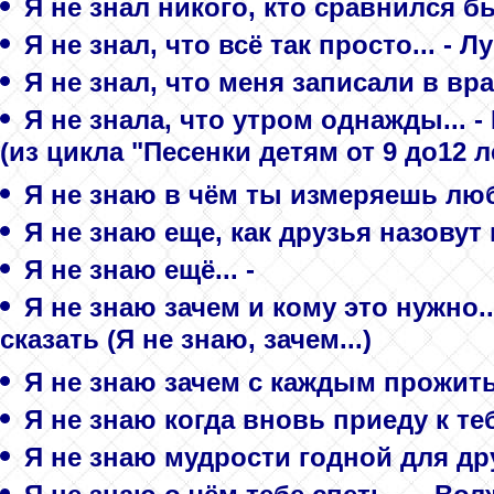
Я не знал никого, кто сравнился б
Я не знал, что всё так просто... - 
Я не знал, что меня записали в враг
Я не знала, что утром однажды...
(из цикла "Песенки детям от 9 до12 л
Я не знаю в чём ты измеряешь люб
Я не знаю еще, как друзья назовут 
Я не знаю ещё... -
Я не знаю зачем и кому это нужно..
сказать (Я не знаю, зачем...)
Я не знаю зачем с каждым прожит
Я не знаю когда вновь приеду к теб
Я не знаю мудрости годной для дру