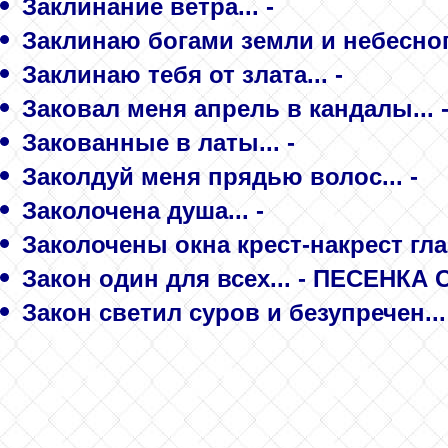
Заклинание ветра... -
Заклинаю богами земли и небесного 
Заклинаю тебя от злата... -
Заковал меня апрель в кандалы...
Закованные в латы... -
Заколдуй меня прядью волос... -
Заколочена душа... -
Заколочены окна крест-накрест гла
Закон один для всех... - ПЕСЕНК
Закон светил суров и безупречен..