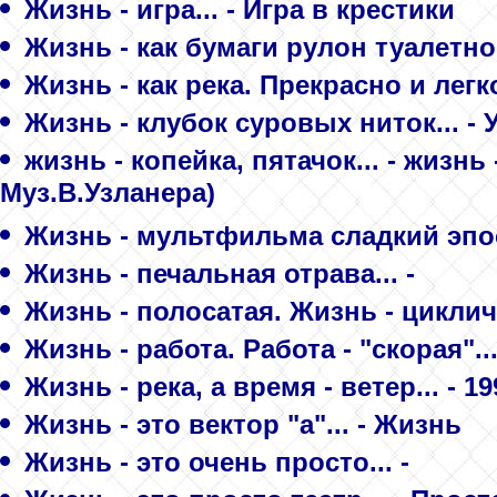
Жизнь - игра... - Игра в крестики
Жизнь - как бумаги рулон туалетной
Жизнь - как река. Прекрасно и легко
Жизнь - клубок суровых ниток... - 
жизнь - копейка, пятачок... - жизнь
Муз.В.Узланера)
Жизнь - мультфильма сладкий эпос.
Жизнь - печальная отрава... -
Жизнь - полосатая. Жизнь - цикличн
Жизнь - работа. Работа - "скорая"..
Жизнь - река, а время - ветер... - 19
Жизнь - это вектор "a"... - Жизнь
Жизнь - это очень просто... -