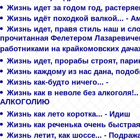
Жизнь идет за годом год, растеряем
Жизнь идёт походкой валкой... - А
Жизнь идет, правя стиль наш и слог
прочитанная Фелетером Лазаревич
работниками на крайкомовских дачах
Жизнь идет, прорабы строят, парик
Жизнь каждому из нас дана, подобн
Жизнь как-будто ничего... -
Жизнь как в неволе без алкоголя!
АЛКОГОЛИЮ
Жизнь как лето коротка... - Идиш
Жизнь как реченька очень быстрая.
Жизнь летит, как шоссе... - Подра