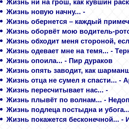
Жизнь ни на грош, как кувшин раск
Жизнь новую начну... -
Жизнь обернется – каждый примечал.
Жизнь оборвёт мою водитель-ротоз
Жизнь обходит меня стороной, если
Жизнь одевает мне на темя... - Те
Жизнь опоила... - Пир дураков
Жизнь опять заводит, как шарманщи
Жизнь отца не сумел я спасти... - 
Жизнь пересчитывает нас... -
Жизнь плывёт по волнам... - Недо
Жизнь подлеца постыдна и убога...
Жизнь покажется бесконечной... - 