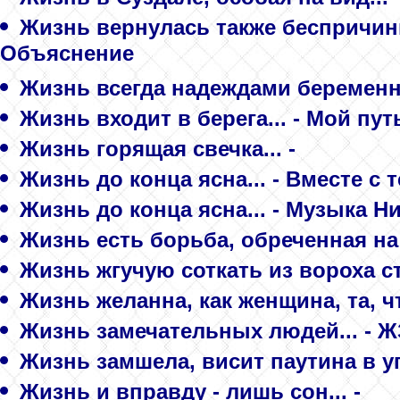
Жизнь вернулась также беспричинно
Объяснение
Жизнь всегда надеждами беременна.
Жизнь входит в берега... - Мой пут
Жизнь горящая свечка... -
Жизнь до конца ясна... - Вместе с 
Жизнь до конца ясна... - Музыка Ни
Жизнь есть борьба, обреченная на 
Жизнь жгучую соткать из вороха стр
Жизнь желанна, как женщина, та, чт
Жизнь замечательных людей... - 
Жизнь замшела, висит паутина в уг
Жизнь и вправду - лишь сон... -