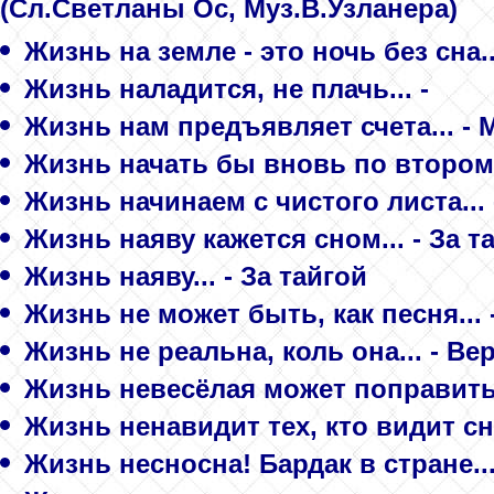
(Сл.Светланы Ос, Муз.В.Узланера)
Жизнь на земле - это ночь без сна..
Жизнь наладится, не плачь... -
Жизнь нам предъявляет счета... - М
Жизнь начать бы вновь по второму 
Жизнь начинаем с чистого листа... 
Жизнь наяву кажется сном... - За т
Жизнь наяву... - За тайгой
Жизнь не может быть, как песня...
Жизнь не реальна, коль она... - Вер
Жизнь невесёлая может поправиться
Жизнь ненавидит тех, кто видит сн
Жизнь несносна! Бардак в стране..