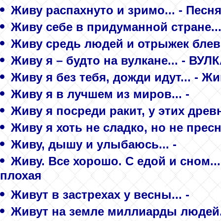
Живу распахнуто и зримо... - Песн
Живу себе в придуманной стране...
Живу средь людей и отрыжек блево
Живу я – будто на вулкане... - ВУЛ
Живу я без тебя, дожди идут... - Жив
Живу я в лучшем из миров... -
Живу я посреди ракит, у этих древ
Живу я хоть не сладко, но не прес
Живу, дышу и улыбаюсь... -
Живу. Все хорошо. С едой и сном..
плохая
Живут в застрехах у весны... -
Живут на земле миллиарды людей.