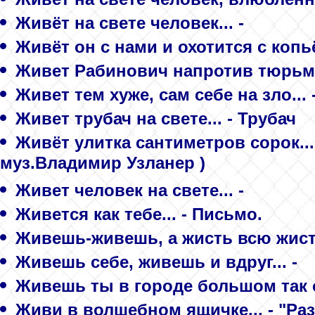
Живёт на свете человек... -
Живёт он с нами и охотится с копьё
Живет Рабинович напротив тюрьмы.
Живет тем хуже, сам себе на зло... 
Живет трубач на свете... - Трубач
Живёт улитка сантиметров сорок..
муз.Владимир Узланер )
Живет человек на свете... -
Живется как тебе... - Письмо.
Живешь-живешь, а жисть всю жисть
Живешь себе, живешь и вдруг... -
Живешь ты в городе большом так о
Живи в волшебном ящичке... - "Р