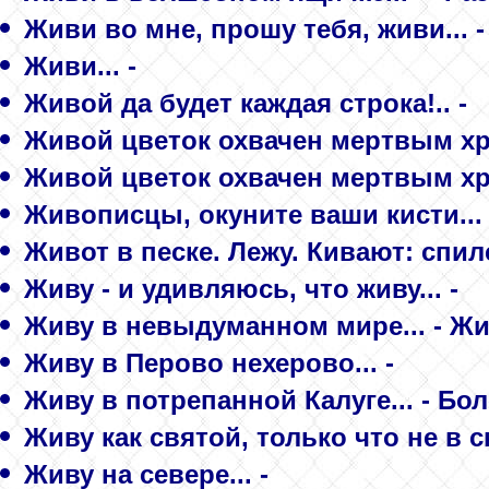
Живи во мне, прошу тебя, живи... 
Живи... -
Живой да будет каждая строка!.. -
Живой цветок охвачен мертвым хру
Живой цветок охвачен мертвым хру
Живописцы, окуните ваши кисти...
Живот в песке. Лежу. Кивают: спил
Живу - и удивляюсь, что живу... -
Живу в невыдуманном мире... - Ж
Живу в Перово нехерово... -
Живу в потрепанной Калуге... - Бо
Живу как святой, только что не в с
Живу на севере... -