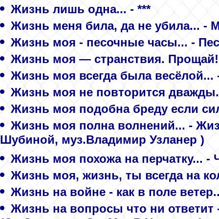
Жизнь лишь одна... - ***
Жизнь меня била, да не убила... 
Жизнь моя - песочные часы... - П
Жизнь моя — странствия. Прощай! 
Жизнь моя всегда была весёлой.
Жизнь моя не повторится дважды..
Жизнь моя подобна бреду если сил
Жизнь моя полна волнений... - Ж
Шубиной, муз.Владимир Узланер )
Жизнь моя похожа на перчатку... -
Жизнь моя, жизнь, ты всегда на кол
Жизнь на войне - как в поле ветер..
Жизнь на вопросы что ни ответит -