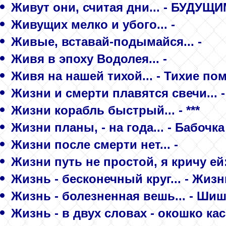
Живут они, считая дни... - БУДУЩ
Живущих мелко и убого... -
Живые, вставай-подымайся... -
Живя в эпоху Водолея... -
Живя на нашей тихой... - Тихие п
Жизни и смерти плавятся свечи... 
Жизни корабль быстрый... - ***
Жизни планы, - на года... - Бабочка
Жизни после смерти нет... -
Жизни путь не простой, я кричу е
Жизнь - бесконечный круг... - Жизн
Жизнь - болезненная вешь... - Ш
Жизнь - в двух словах - окошко касс