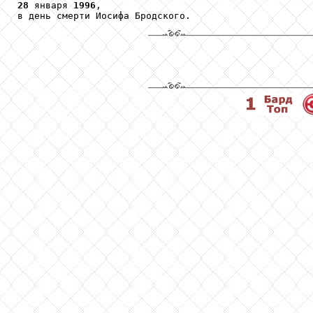
28
 января 
1996
,

в день смерти Иосифа Бродского.