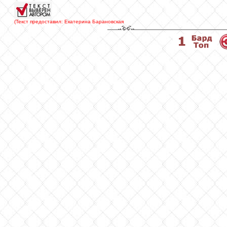
(Текст предоставил: Екатерина Барановская