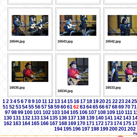
16544.jpg
16543.jpg
16542.jpg
16535.jpg
16533.jpg
16534.jpg
1
2
3
4
5
6
7
8
9
10
11
12
13
14
15
16
17
18
19
20
21
22
23
24
25
51
52
53
54
55
56
57
58
59
60
61
62
63
64
65
66
67
68
69
70
71
97
98
99
100
101
102
103
104
105
106
107
108
109
110
111
1
130
131
132
133
134
135
136
137
138
139
140
141
142
143
1
162
163
164
165
166
167
168
169
170
171
172
173
174
175
1
194
195
196
197
198
199
200
201
202
Р