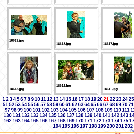
18619.jpg
18618.jpg
18617.jpg
18612.jpg
18613.jpg
18611.jpg
1
2
3
4
5
6
7
8
9
10
11
12
13
14
15
16
17
18
19
20
21
22
23
24
25
51
52
53
54
55
56
57
58
59
60
61
62
63
64
65
66
67
68
69
70
71
97
98
99
100
101
102
103
104
105
106
107
108
109
110
111
1
130
131
132
133
134
135
136
137
138
139
140
141
142
143
1
162
163
164
165
166
167
168
169
170
171
172
173
174
175
1
194
195
196
197
198
199
200
201
202
Р