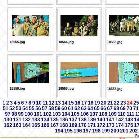
18565.jpg
18564.jpg
18563.jpg
18559.jpg
18558.jpg
18557.jpg
1
2
3
4
5
6
7
8
9
10
11
12
13
14
15
16
17
18
19
20
21
22
23
24
25
51
52
53
54
55
56
57
58
59
60
61
62
63
64
65
66
67
68
69
70
71
97
98
99
100
101
102
103
104
105
106
107
108
109
110
111
1
130
131
132
133
134
135
136
137
138
139
140
141
142
143
1
162
163
164
165
166
167
168
169
170
171
172
173
174
175
1
194
195
196
197
198
199
200
201
202
Р