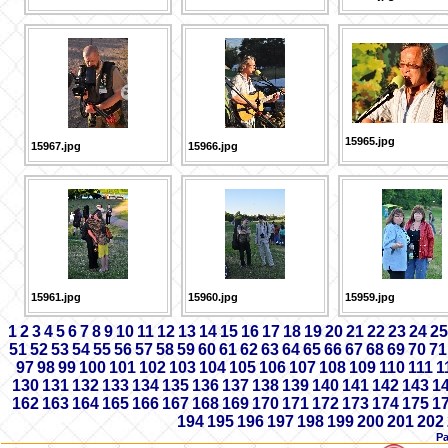
15965.jpg
15967.jpg
15966.jpg
15961.jpg
15960.jpg
15959.jpg
1
2
3
4
5
6
7
8
9
10
11
12
13
14
15
16
17
18
19
20
21
22
23
24
25
51
52
53
54
55
56
57
58
59
60
61
62
63
64
65
66
67
68
69
70
71
97
98
99
100
101
102
103
104
105
106
107
108
109
110
111
1
130
131
132
133
134
135
136
137
138
139
140
141
142
143
1
162
163
164
165
166
167
168
169
170
171
172
173
174
175
1
194
195
196
197
198
199
200
201
202
Р