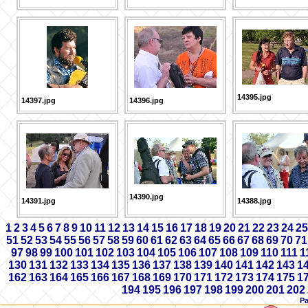
14395.jpg
14397.jpg
14396.jpg
14390.jpg
14391.jpg
14388.jpg
1
2
3
4
5
6
7
8
9
10
11
12
13
14
15
16
17
18
19
20
21
22
23
24
25
51
52
53
54
55
56
57
58
59
60
61
62
63
64
65
66
67
68
69
70
71
97
98
99
100
101
102
103
104
105
106
107
108
109
110
111
1
130
131
132
133
134
135
136
137
138
139
140
141
142
143
1
162
163
164
165
166
167
168
169
170
171
172
173
174
175
1
194
195
196
197
198
199
200
201
202
Р