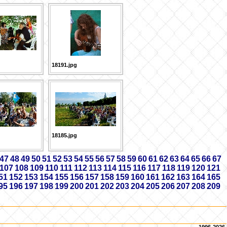
18191.jpg
18185.jpg
47
48
49
50
51
52
53
54
55
56
57
58
59
60
61
62
63
64
65
66
67
107
108
109
110
111
112
113
114
115
116
117
118
119
120
121
51
152
153
154
155
156
157
158
159
160
161
162
163
164
165
95
196
197
198
199
200
201
202
203
204
205
206
207
208
209
1996-2026