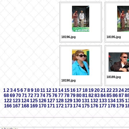
18196.jpg
18195.jpg
18189.jpg
18190.jpg
1
2
3
4
5
6
7
8
9
10
11
12
13
14
15
16
17
18
19
20
21
22
23
24
2
68
69
70
71
72
73
74
75
76
77
78
79
80
81
82
83
84
85
86
87
8
122
123
124
125
126
127
128
129
130
131
132
133
134
135
1
166
167
168
169
170
171
172
173
174
175
176
177
178
179
1