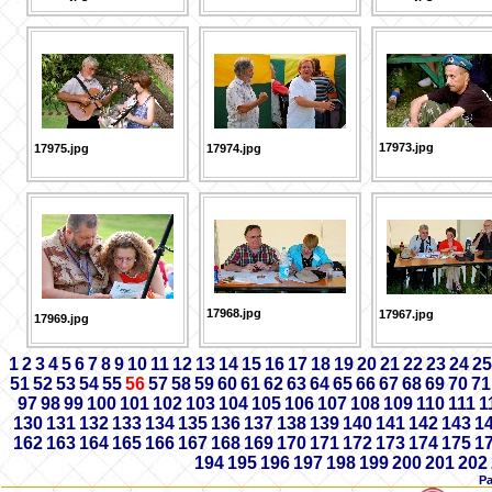
17973.jpg
17975.jpg
17974.jpg
17968.jpg
17967.jpg
17969.jpg
1
2
3
4
5
6
7
8
9
10
11
12
13
14
15
16
17
18
19
20
21
22
23
24
25
51
52
53
54
55
56
57
58
59
60
61
62
63
64
65
66
67
68
69
70
71
97
98
99
100
101
102
103
104
105
106
107
108
109
110
111
1
130
131
132
133
134
135
136
137
138
139
140
141
142
143
1
162
163
164
165
166
167
168
169
170
171
172
173
174
175
1
194
195
196
197
198
199
200
201
202
Р