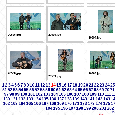
20596.jpg
20595.jpg
20594.jpg
20590.jpg
20588.jpg
20589.jpg
1
2
3
4
5
6
7
8
9
10
11
12
13
14
15
16
17
18
19
20
21
22
23
24
25
51
52
53
54
55
56
57
58
59
60
61
62
63
64
65
66
67
68
69
70
71
97
98
99
100
101
102
103
104
105
106
107
108
109
110
111
1
130
131
132
133
134
135
136
137
138
139
140
141
142
143
1
162
163
164
165
166
167
168
169
170
171
172
173
174
175
1
194
195
196
197
198
199
200
201
202
Р