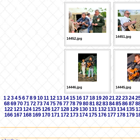
14451.jpg
14452.jpg
14446.jpg
14445.jpg
1
2
3
4
5
6
7
8
9
10
11
12
13
14
15
16
17
18
19
20
21
22
23
24
2
68
69
70
71
72
73
74
75
76
77
78
79
80
81
82
83
84
85
86
87
8
122
123
124
125
126
127
128
129
130
131
132
133
134
135
1
166
167
168
169
170
171
172
173
174
175
176
177
178
179
1