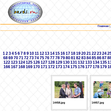
Главная
|
1
2
3
4
5
6
7
8
9
10
11
12
13
14
15
16
17
18
19
20
21
22
23
24
2
68
69
70
71
72
73
74
75
76
77
78
79
80
81
82
83
84
85
86
87
8
122
123
124
125
126
127
128
129
130
131
132
133
134
135
1
166
167
168
169
170
171
172
173
174
175
176
177
178
179
1
14458.jpg
14457.jpg