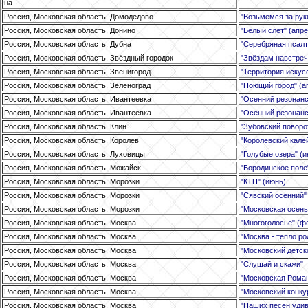
на
Россия, Московская область, Домодедово
"Возьмемся за руки
Россия, Московская область, Донино
"Белый слёт" (апре
Россия, Московская область, Дубна
"Серебряная псалти
Россия, Московская область, Звёздный городок
"Звёздам навстреч
Россия, Московская область, Звенигород
"Территория искус
Россия, Московская область, Зеленоград
"Поющий город" (а
Россия, Московская область, Ивантеевка
"Осенний резонанс
Россия, Московская область, Ивантеевка
"Осенний резонанс
Россия, Московская область, Клин
"Зубовский поворо
Россия, Московская область, Королев
"Королевский кале
Россия, Московская область, Луховицы
"Голубые озера" (
Россия, Московская область, Можайск
"Бородинское поле
Россия, Московская область, Морозки
"КТП" (июнь)
Россия, Московская область, Морозки
"Сявский осенний"
Россия, Московская область, Морозки
"Московская осень
Россия, Московская область, Москва
"Многоголосье" (ф
Россия, Московская область, Москва
"Москва - тепло ро
Россия, Московская область, Москва
"Московский детск
Россия, Московская область, Москва
"Слушай и скажи"
Россия, Московская область, Москва
"Московская Роман
Россия, Московская область, Москва
"Московский конку
Россия, Московская область, Москва
"Наших песен удив