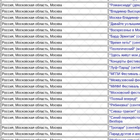
Россия, Московская область, Москва
"Романсиада" (дек
Россия, Московская область, Москва
"Владимир Высоцки
Россия, Московская область, Москва
Москва-Владимир-
Россия, Московская область, Москва
"Давайте услышим д
Россия, Московская область, Москва
"Воскресенье в Мо
Россия, Московская область, Москва
"Бард-Эрмитаж" (се
Россия, Московская область, Москва
"Время петь!" (сен
Россия, Московская область, Москва
"Геологический" (м
Россия, Московская область, Москва
"Здесь живут мои д
Россия, Московская область, Москва
"Концерты фестива
Россия, Московская область, Москва
"Луф-Парад" (октя
Россия, Московская область, Москва
"МГПИ Фестиваль а
Россия, Московская область, Москва
"Межвузовский фес
Россия, Московская область, Москва
"МИФИ Фестиваль К
Россия, Московская область, Москва
"Московский фести
Россия, Московская область, Москва
"Полный вперед!"
Россия, Московская область, Москва
"Рябиновка" (сентя
Россия, Московская область, Москва
"Сиваш-транзит" (с
Россия, Московская область, Москва
"Синий перекрёст
Визбора
Россия, Московская область, Москва
"Тропари" (сентябр
Россия, Московская область, Москва
Парад дуэтов и ан
Россия, Московская область, Москва
"Небесная струна" 