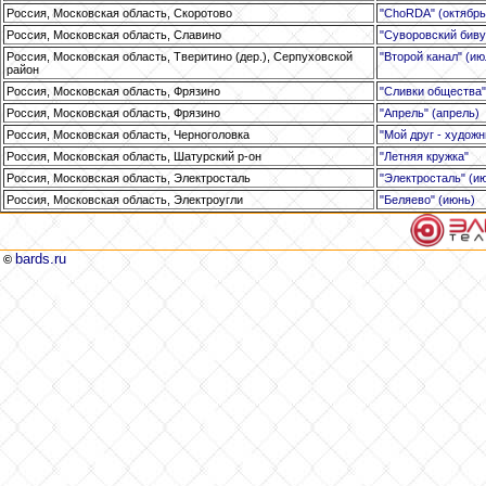
Россия, Московская область, Скоротово
"ChoRDA" (октябрь,
Россия, Московская область, Славино
"Суворовский биву
Россия, Московская область, Тверитино (дер.), Серпуховской
"Второй канал" (ию
район
Россия, Московская область, Фрязино
"Сливки общества"
Россия, Московская область, Фрязино
"Апрель" (апрель)
Россия, Московская область, Черноголовка
"Мой друг - художн
Россия, Московская область, Шатурский р-он
"Летняя кружка"
Россия, Московская область, Электросталь
"Электросталь" (и
Россия, Московская область, Электроугли
"Беляево" (июнь)
bards.ru
©