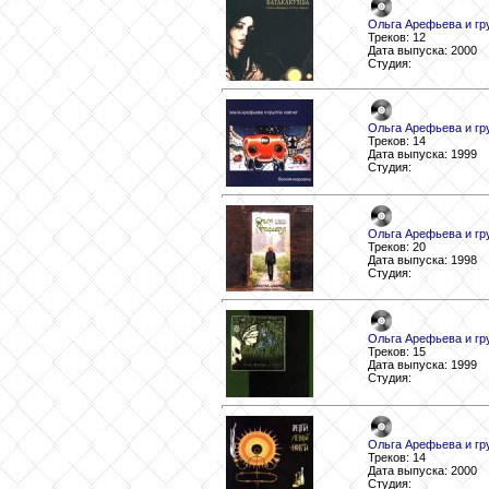
Ольга Арефьева и гру
Треков: 12
Дата выпуска: 2000
Студия:
Ольга Арефьева и гру
Треков: 14
Дата выпуска: 1999
Студия:
Ольга Арефьева и гру
Треков: 20
Дата выпуска: 1998
Студия:
Ольга Арефьева и гру
Треков: 15
Дата выпуска: 1999
Студия:
Ольга Арефьева и гру
Треков: 14
Дата выпуска: 2000
Студия: