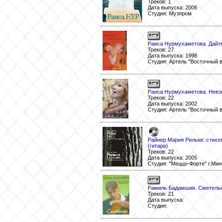
Треков: 1
Дата выпуска: 2006
Студия: Музпром
Раиса Нурмухаметова. Дайте
Треков: 27
Дата выпуска: 1998
Студия: Артель "Восточный 
Раиса Нурмухаметова. Невзн
Треков: 22
Дата выпуска: 2002
Студия: Артель "Восточный 
Райнер Мария Рильке: стихо
(гитара)
Треков: 22
Дата выпуска: 2005
Студия: "Меццо-Форте" г.Мин
Рамиль Бадамшин. Сметель
Треков: 21
Дата выпуска:
Студия: