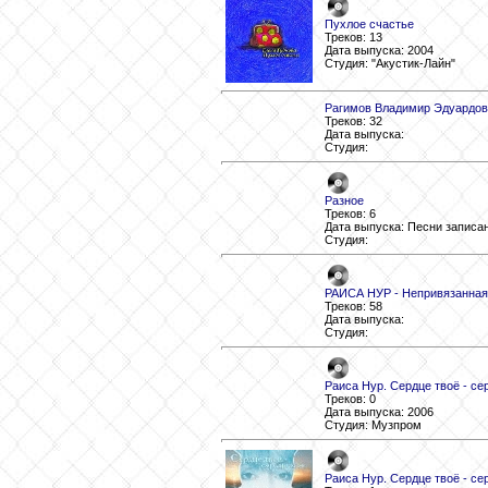
Пухлое счастье
Треков: 13
Дата выпуска: 2004
Студия: "Акустик-Лайн"
Рагимов Владимир Эдуардов
Треков: 32
Дата выпуска:
Студия:
Разное
Треков: 6
Дата выпуска: Песни записа
Студия:
РАИСА НУР - Непривязанная
Треков: 58
Дата выпуска:
Студия:
Раиса Нур. Сердце твоё - се
Треков: 0
Дата выпуска: 2006
Студия: Музпром
Раиса Нур. Сердце твоё - се