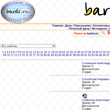
Главная
|
Даты
|
Персоналии
|
Коллективы
Печатный двор
|
Фотоархив
|
Поиск на
bards.ru:
1
2
3
4
5
6
7
8
9
10
11
12
13
14
15
16
17
18
19
20
21
22
23
24
25
26
27
28
29
30
31
32
33
69
70
71
72
73
74
75
76
77
78
79
80
81
82
83
84
85
86
87
88
89
90
91
92
93
94
95
96
97
Соломонов Александр
Треков: 5
Дата выпуска:
Студия:
Сосновская Надежда 
Треков: 19
Дата выпуска:
Студия:
Софронов Александр 
Треков: 44
Дата выпуска:
Студия: