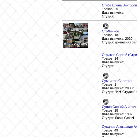
Стиба Елена Викторов
Треков: 25
Дата выпуска:
Студия:
СтоЛичное
Треков: 18
Дата выпуска: 2010
Студия: домашняя за
Стрижов Сергей (Стри
Треков: 14
Дата выпуска:
Студия:
Сумчатое Счастье
Треков: 1
Дата выпуска: 2000г.
Студия: "НН-Студия" г
Сусло Сергей Анатоль
Треков: 18
Дата выпуска: 1997
Студия: Susel GmbH
Суханов Александр А
Треков: 49
Дата выпуска: