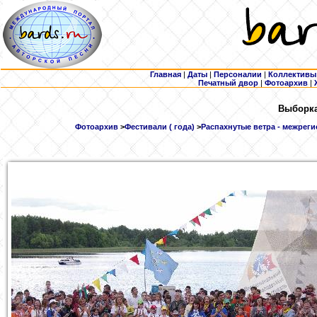
Главная
|
Даты
|
Персоналии
|
Коллективы
Печатный двор
|
Фотоархив
|
Выборка
Фотоархив
>
Фестивали ( года)
>
Распахнутые ветра - межреги