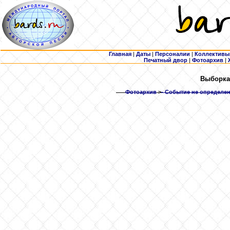
Главная
|
Даты
|
Персоналии
|
Коллективы
Печатный двор
|
Фотоархив
|
Выборка:
Фотоархив
>
- Событие не определен