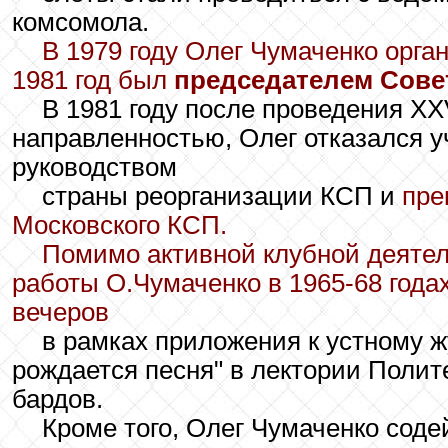
комсомола.
В 1979 году Олег Чумаченко орга
1981 год был
председателем Сове
В 1981 году после проведения XX
направленностью, Олег отказался 
руководством
страны реорганизации КСП и
пре
Московского КСП.
Помимо активной клубной деятел
работы О.Чумаченко в 1965-68 года
вечеров
в рамках приложения к устному ж
рождается песня" в лектории Полите
бардов.
Кроме того, Олег Чумаченко сод