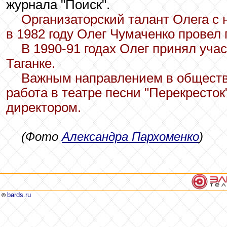
журнала "Поиск".
Организаторский талант Олега с н
в 1982 году Олег Чумаченко прове
В 1990-91 годах Олег принял уча
Таганке.
Важным направлением в обществ
работа в театре песни "Перекресто
директором.
(Фото
Александра Пархоменко
)
bards.ru
©