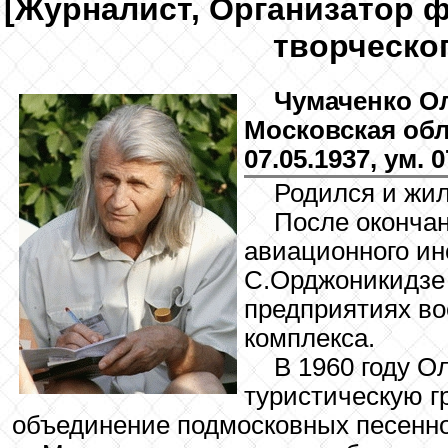
[Журналист, Организатор ф
творческо
Чумаченко
Ол
Московская обл
07.05.1937, ум. 0
Родился и жил
После окончан
авиационного ин
С.Орджоникидзе 
предприятиях в
комплекса.
В 1960 году О
туристическую г
объединение подмосковных песенно-