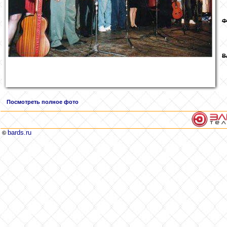
Ф
В
Посмотреть полное фото
bards.ru
©