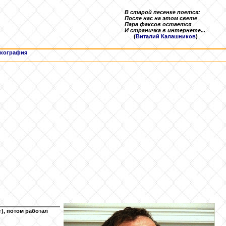
В старой песенке поется:
После нас на этом свете
Пара факсов остается
И страничка в интернете...
(
Виталий Калашников
)
кография
), потом работал