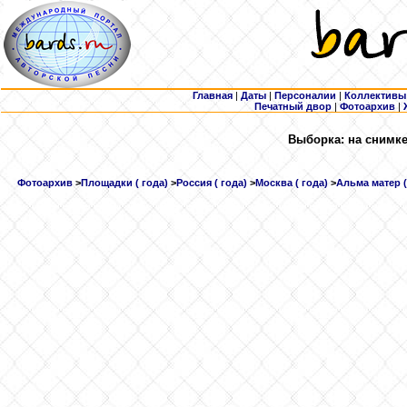
Главная
|
Даты
|
Персоналии
|
Коллективы
Печатный двор
|
Фотоархив
|
Выборка: на снимке
Фотоархив
>
Площадки ( года)
>
Россия ( года)
>
Москва ( года)
>
Альма матер (