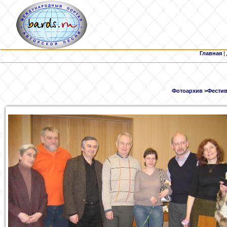
Главная
|
Фотоархив
>
Фестив