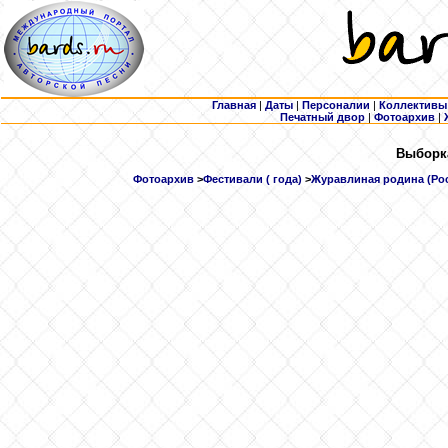
Главная
|
Даты
|
Персоналии
|
Коллективы
Печатный двор
|
Фотоархив
|
Выборка
Фотоархив
>
Фестивали ( года)
>
Журавлиная родина (Росс