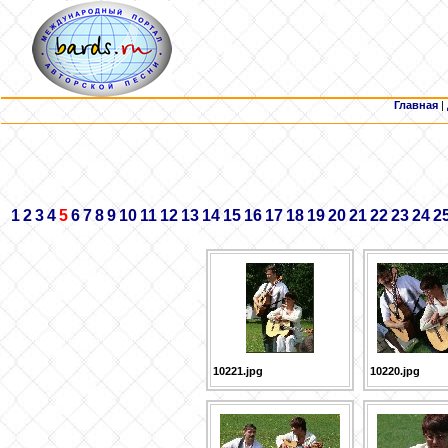
Главная
|
1
2
3
4
5
6
7
8
9
10
11
12
13
14
15
16
17
18
19
20
21
22
23
24
2
10221.jpg
10220.jpg