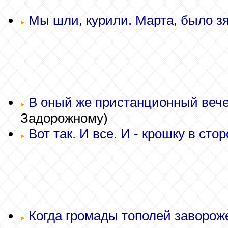
Мы шли, курили. Марта, было зя
В оный же пристанционный вечер
Задорожному)
Вот так. И все. И - крошку в стор
Когда громады тополей завороже