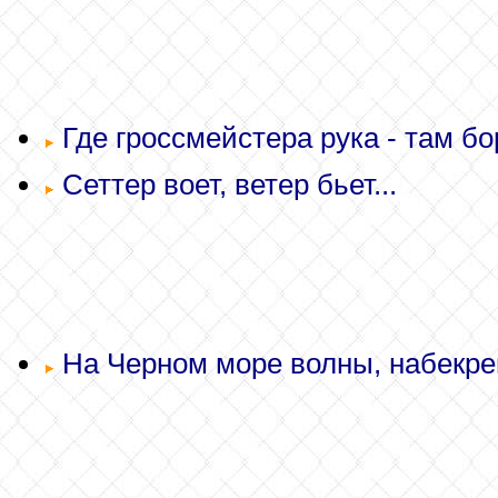
Где гроссмейстера рука - там бор
Сеттер воет, ветер бьет...
На Черном море волны, набекрен