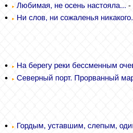
Любимая, не осень настояла...
-
Ни слов, ни сожаленья никакого.
На берегу реки бессменным оче
Северный порт. Прорванный март
Гордым, уставшим, слепым, один