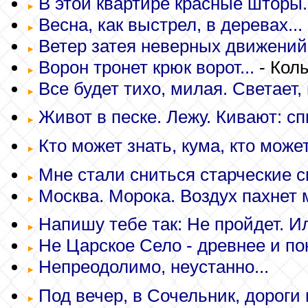
В этой квартире красные шторы.
Весна, как выстрел, в деревах...
Ветер затея неверных движений 
Ворон тронет крюк ворот...
- Кол
Все будет тихо, милая. Светает, 
Живот в песке. Лежу. Кивают: сп
Кто может знать, кума, кто может
Мне стали сниться старческие сн
Москва. Морока. Воздух пахнет 
Напишу тебе так: Не пройдет. Ил
Не Царское Село - древнее и пок
Непреодолимо, неустанно...
Под вечер, в Сочельник, дороги 