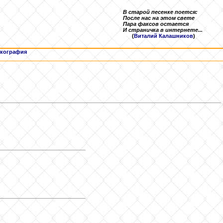
В старой песенке поется:
После нас на этом свете
Пара факсов остается
И страничка в интернете...
(
Виталий Калашников
)
кография