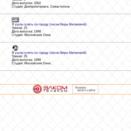
Дата выпуска: 2002
Студия: Днепропетровск, Севастополь
Я ушла гулять по городу (песни Веры Матвеевой)
Треков: 23
Дата выпуска: 1998
Студия: Московские Окна
Я ушла гулять по городу (песни Веры Матвеевой)
Треков: 29
Дата выпуска: 1998
Студия: Московские Окна