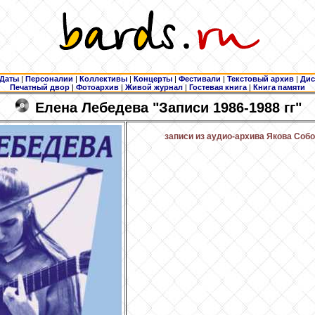
Даты
|
Персоналии
|
Коллективы
|
Концерты
|
Фестивали
|
Текстовый архив
|
Дис
Печатный двор
|
Фотоархив
|
Живой журнал
|
Гостевая книга
|
Книга памяти
Елена Лебедева "Записи 1986-1988 гг"
записи из аудио-архива Якова Соб