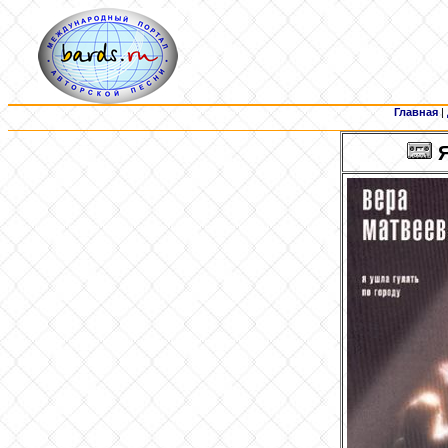
Главная
|
Я