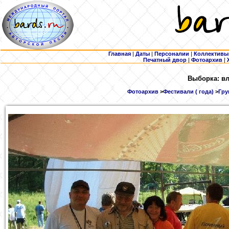
Главная
|
Даты
|
Персоналии
|
Коллективы
Печатный двор
|
Фотоархив
|
Выборка: вл
Фотоархив
>
Фестивали ( года)
>
Гру