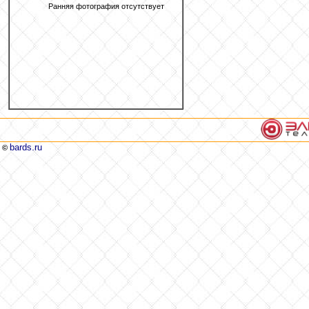
Ранняя фотография отсутствует
bards.ru
©