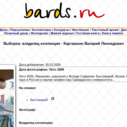
Даты
|
Персоналии
|
Коллективы
|
Концерты
|
Фестивали
|
Текстовый архив
|
Дис
Печатный двор
|
Фотоархив
|
Живой журнал
|
Гостевая книга
|
Книга памяти
Выборка: владелец коллекции - Карташкин
Валерий Леонидович
Дата добавления: 30.03.2009
Дата фотографии: Лето 2006
Лето 2006, Левашово, шашлыки у Володи Сидорова. Быстрицкий, Жуков, 
наук в России и звание профессора Гарвардского университета...
На снимке:
Быстрицкий
Фотограф:
Владелец коллекции: