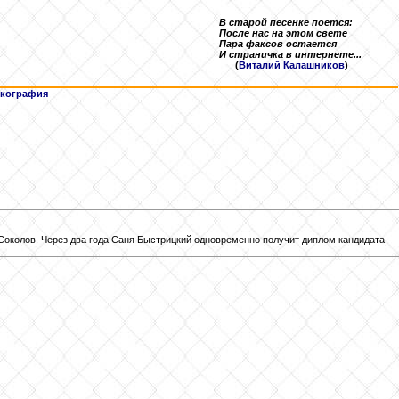
В старой песенке поется:
После нас на этом свете
Пара факсов остается
И страничка в интернете...
(
Виталий Калашников
)
кография
Соколов. Через два года Саня Быстрицкий одновременно получит диплом кандидата