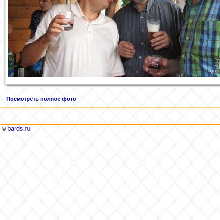
Посмотреть полное фото
bards.ru
©