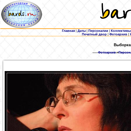
Главная
|
Даты
|
Персоналии
|
Коллективы
Печатный двор
|
Фотоархив
|
Выборка:
Фотоархив
>
Персона