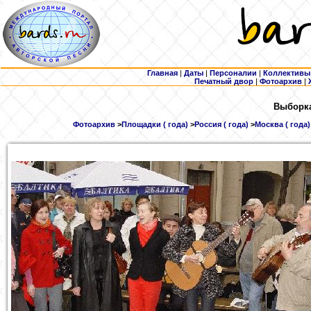
Главная
|
Даты
|
Персоналии
|
Коллективы
Печатный двор
|
Фотоархив
|
Выборка
Фотоархив
>
Площадки ( года)
>
Россия ( года)
>
Москва ( года)