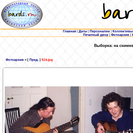
Главная
|
Даты
|
Персоналии
|
Коллективы
Печатный двор
|
Фотоархив
|
Выборка: на снимке
Фотоархив
> [
Пред.
]
514.jpg