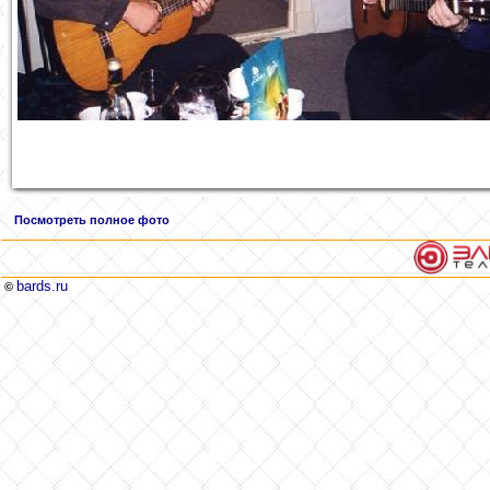
Посмотреть полное фото
bards.ru
©