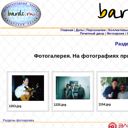
Главная
|
Даты
|
Персоналии
|
Коллективы
Печатный двор
|
Фотоархив
|
Разд
Фотогалерея. На фотографиях пр
1154.jpg
1225.jpg
1253.jpg
Разделы фотоархива