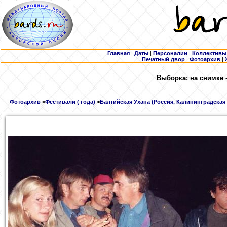
Главная
|
Даты
|
Персоналии
|
Коллективы
Печатный двор
|
Фотоархив
|
Выборка: на снимке 
Фотоархив
>
Фестивали ( года)
>
Балтийская Ухана (Россия, Калининградская о