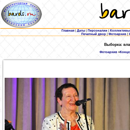
Главная
|
Даты
|
Персоналии
|
Коллективы
Печатный двор
|
Фотоархив
|
Выборка: вла
Фотоархив
>
Концер