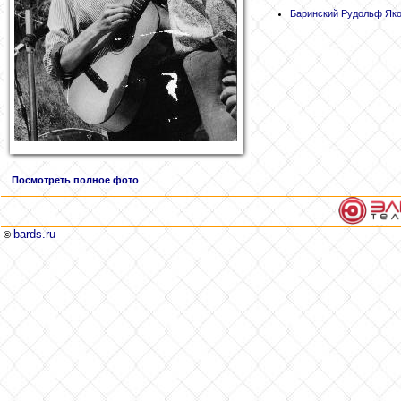
Баринский
Рудольф Яко
Посмотреть полное фото
bards.ru
©