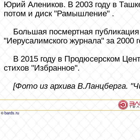
Юрий Алеников. В 2003 году в Ташк
потом и диск "Рамышление" .
Большая посмертная публикация 
"Иерусалимского журнала" за 2000 г
В 2015 году в Продюсерском Цент
стихов "Избранное".
[Фото из архива В.Ланцберга. "Ч
bards.ru
©