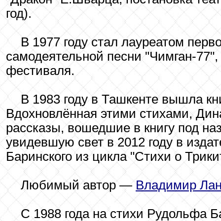
год).
В 1977 году стал лауреатом перв
самодеятельной песни "Чимган-77",
фестиваля.
В 1983 году в Ташкенте вышла кн
Вдохновлённая этими стихами, Дин
рассказы, вошедшие в книгу под на
увидевшую свет в 2012 году в изда
Баринского из цикла "Стихи о Трикит
Любимый автор —
Владимир Лан
С 1988 года на стихи Рудольфа Б