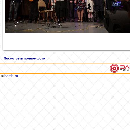
Посмотреть полное фото
bards.ru
©