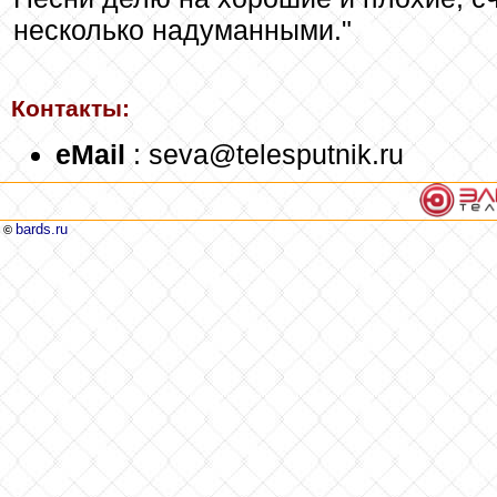
несколько надуманными."
Контакты:
eMail
: seva@telesputnik.ru
bards.ru
©