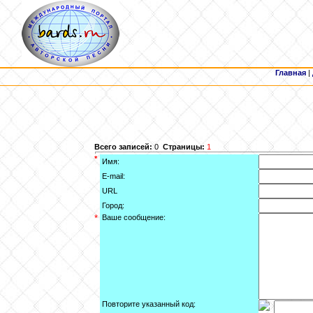
Главная
|
Всего записей:
0
Страницы:
1
*
Имя:
E-mail:
URL
Город:
*
Ваше сообщение:
Повторите указанный код: