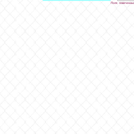
Поля, помеченны