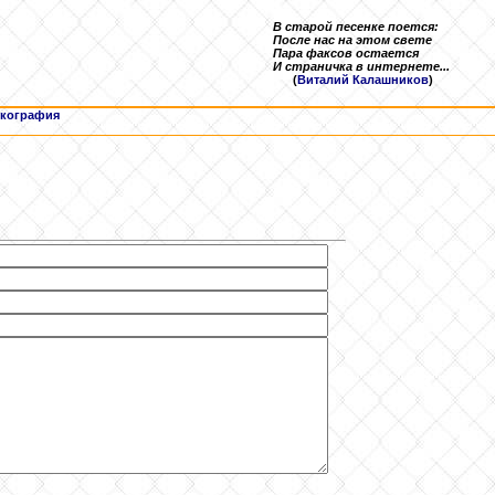
В старой песенке поется:
После нас на этом свете
Пара факсов остается
И страничка в интернете...
(
Виталий Калашников
)
кография