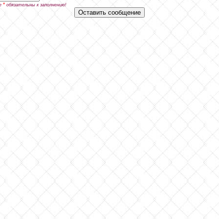
*
е
обязательны к заполнению!