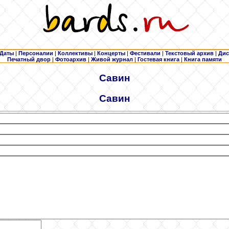
Даты
|
Персоналии
|
Коллективы
|
Концерты
|
Фестивали
|
Текстовый архив
|
Дис
Печатный двор
|
Фотоархив
|
Живой журнал
|
Гостевая книга
|
Книга памяти
Савин
Савин