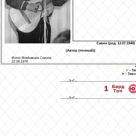
Савин
(род. 12.07.1948)
[Автор (полный)]
Фото Владимира Сорина
22.06.1976
- Т
- Текс